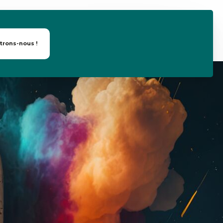
trons-nous !