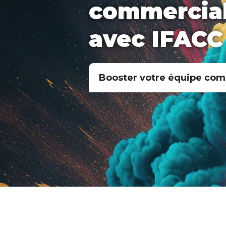
commercia
avec IFACC
Booster votre équipe com