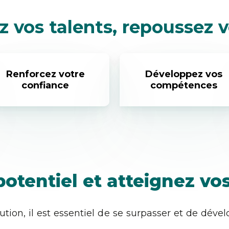
 vos talents, repoussez vo
Renforcez votre
Développez vos
confiance
compétences
otentiel et atteignez vos 
ion, il est essentiel de se surpasser et de déve