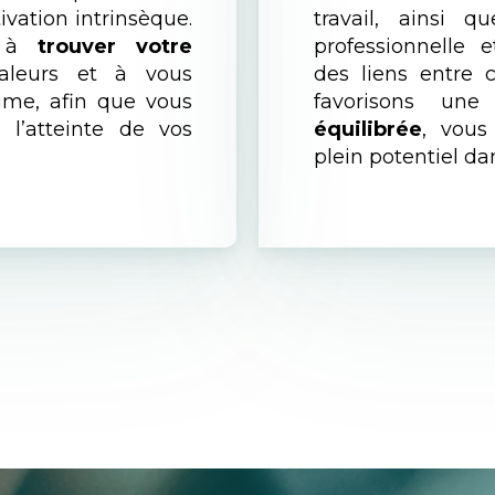
ivation intrinsèque.
travail, ainsi q
s à
trouver votre
professionnelle e
valeurs et à vous
des liens entre 
time, afin que vous
favorisons un
 l’atteinte de vos
équilibrée
, vous
plein potentiel da