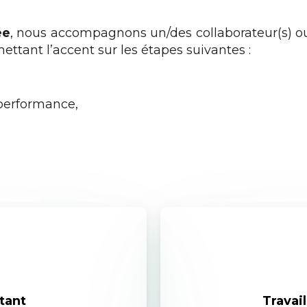
ée
, nous accompagnons un/des collaborateur(s) o
ttant l’accent sur les étapes suivantes :
 performance,
tant
Travail