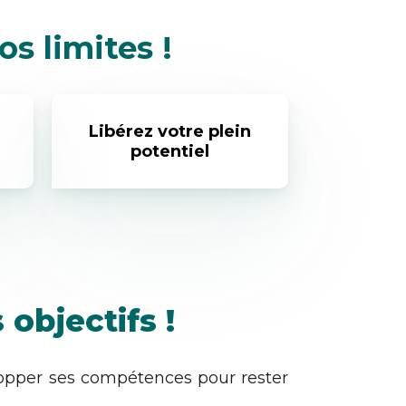
s limites !
Libérez votre plein
potentiel
objectifs !
lopper ses compétences pour rester