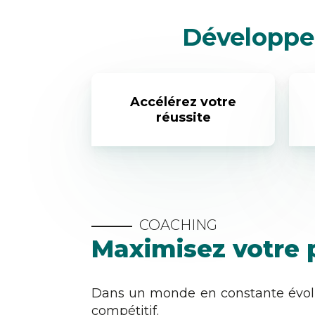
Développez
Accélérez votre
réussite
COACHING
Maximisez votre p
Dans un monde en constante évolut
compétitif.