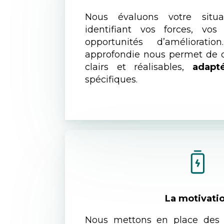
Nous évaluons votre situa
identifiant vos forces, vos
opportunités d’améliorati
approfondie nous permet de dé
clairs et réalisables,
adapt
spécifiques.
La motivati
Nous mettons en place des 