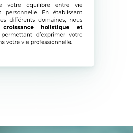
ue votre équilibre entre vie
t personnelle. En établissant
ces différents domaines, nous
e
croissance holistique et
 permettant d’exprimer votre
ns votre vie professionnelle.