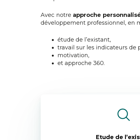
Avec notre
approche personnalis
développement professionnel, en me
étude de l’existant,
travail sur les indicateurs de
motivation,
et approche 360.
Etude de l’exis