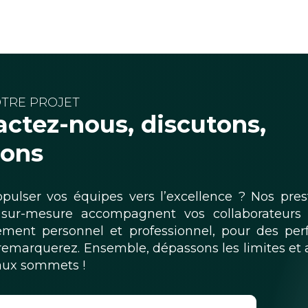
TRE PROJET
ctez-nous, discutons,
sons
opulser vos équipes vers l’excellence ? Nos pres
 sur-mesure accompagnent vos collaborateurs 
ment personnel et professionnel, pour des pe
remarquerez. Ensemble, dépassons les limites et 
aux sommets !