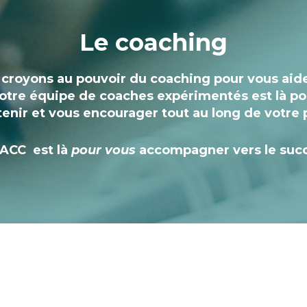
Le coaching
s croyons au pouvoir du coaching pour vous aid
 Notre équipe de coaches expérimentés est là po
enir et vous encourager tout au long de votre
FACC est là
pour vous
accompagner vers le suc