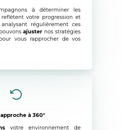
mpagnons à déterminer les
reflètent votre progression et
n analysant régulièrement ces
s pouvons
ajuster
nos stratégies
 pour vous rapprocher de vos
approche à 360°
ns
votre environnement de