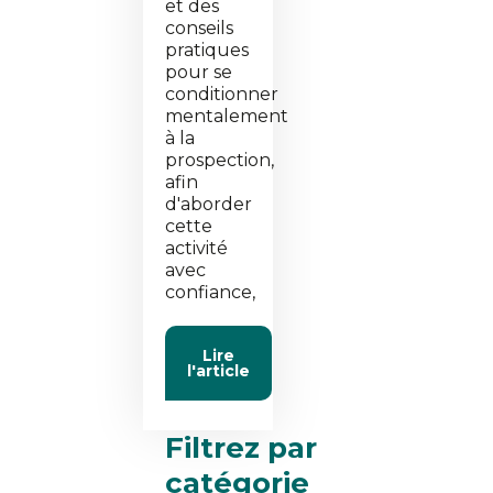
et des
conseils
pratiques
pour se
conditionner
mentalement
à la
prospection,
afin
d'aborder
cette
activité
avec
confiance,
Lire
l'article
Filtrez par
catégorie