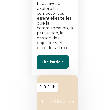
haut niveau. Il
explore les
compétences
essentielles telles
que la
communication, la
persuasion, la
gestion des
objections, et
offre des astuces
Lire l'article
Soft Skills
Le
19/06/2023