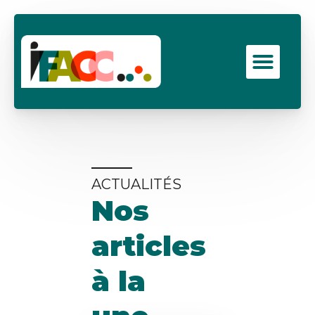
Aller
au
contenu
Men
ACTUALITÉS
Nos
articles
à la