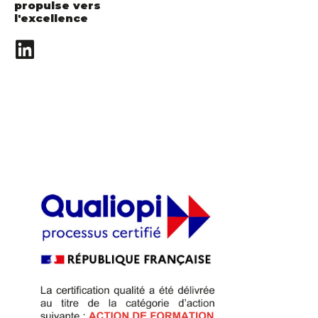
propulse vers
l'excellence