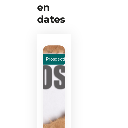
en
dates
Prospection