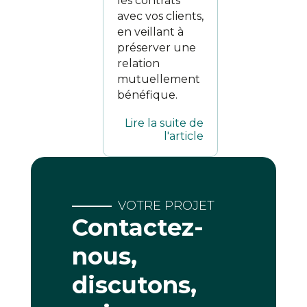
les contrats
avec vos clients,
en veillant à
préserver une
relation
mutuellement
bénéfique.
Lire la suite de
l'article
VOTRE PROJET
Contactez-
nous,
discutons,